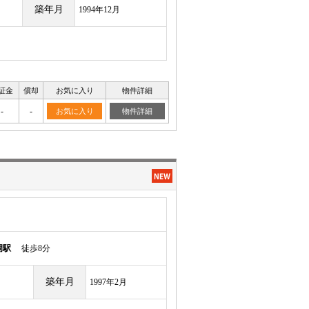
築年月
1994年12月
証金
償却
お気に入り
物件詳細
-
-
お気に入り
物件詳細
岡駅
徒歩8分
築年月
1997年2月