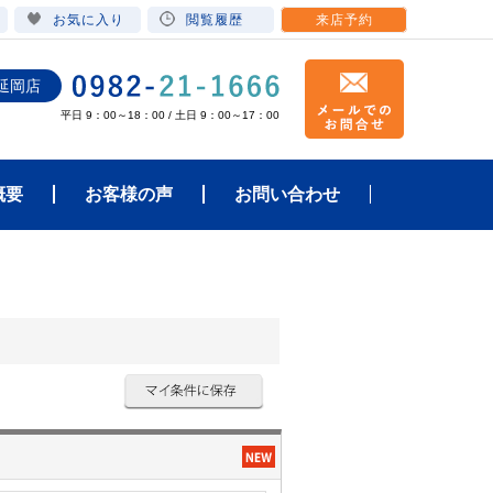
お気に入り
閲覧履歴
来店予約
延岡店
平日 9：00～18：00 / 土日 9：00～17：00
概要
お客様の声
お問い合わせ