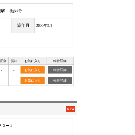
岡駅
徒歩4分
築年月
2000年3月
証金
償却
お気に入り
物件詳細
-
-
お気に入り
物件詳細
-
-
お気に入り
物件詳細
７０ー１