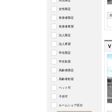
男性限定
女性限定
単身者限定
単身者希望
法人限定
法人希望
Ｖ
学生限定
学生歓迎
高齢者限定
高齢者歓迎
ペット可
子供可
ルームシェア区分