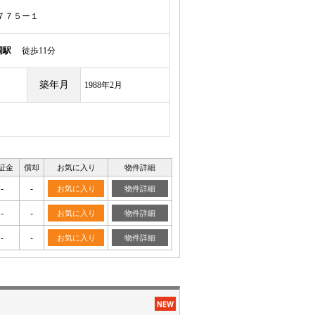
７７５ー１
岡駅
徒歩11分
築年月
1988年2月
証金
償却
お気に入り
物件詳細
-
-
お気に入り
物件詳細
-
-
お気に入り
物件詳細
-
-
お気に入り
物件詳細