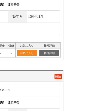
岡駅
徒歩10分
築年月
1994年11月
証金
償却
お気に入り
物件詳細
-
-
お気に入り
物件詳細
７０ー１
岡駅
徒歩10分