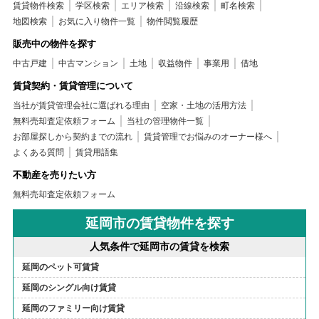
賃貸物件検索
学区検索
エリア検索
沿線検索
町名検索
地図検索
お気に入り物件一覧
物件閲覧履歴
販売中の物件を探す
中古戸建
中古マンション
土地
収益物件
事業用
借地
賃貸契約・賃貸管理について
当社が賃貸管理会社に選ばれる理由
空家・土地の活用方法
無料売却査定依頼フォーム
当社の管理物件一覧
お部屋探しから契約までの流れ
賃貸管理でお悩みのオーナー様へ
よくある質問
賃貸用語集
不動産を売りたい方
無料売却査定依頼フォーム
延岡市の賃貸物件を探す
人気条件で延岡市の賃貸を検索
延岡のペット可賃貸
延岡のシングル向け賃貸
延岡のファミリー向け賃貸