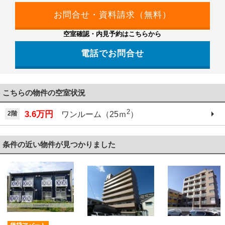
空室確認・内見予約はこちらから
電話でお問合せ
こちらの物件の空室状況
2
3.6万円
2階
ワンルーム（25ｍ
）
条件の近い物件が見つかりました