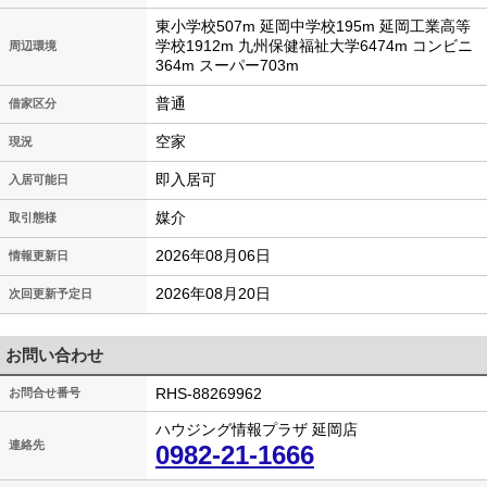
東小学校507m 延岡中学校195m 延岡工業高等
学校1912m 九州保健福祉大学6474m コンビニ
周辺環境
364m スーパー703m
普通
借家区分
空家
現況
即入居可
入居可能日
媒介
取引態様
2026年08月06日
情報更新日
2026年08月20日
次回更新予定日
お問い合わせ
RHS-88269962
お問合せ番号
ハウジング情報プラザ 延岡店
連絡先
0982-21-1666