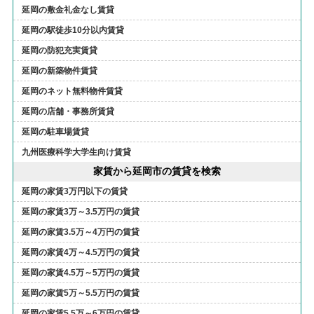
延岡の敷金礼金なし賃貸
延岡の駅徒歩10分以内賃貸
延岡の防犯充実賃貸
延岡の新築物件賃貸
延岡のネット無料物件賃貸
延岡の店舗・事務所賃貸
延岡の駐車場賃貸
九州医療科学大学生向け賃貸
家賃から延岡市の賃貸を検索
延岡の家賃3万円以下の賃貸
延岡の家賃3万～3.5万円の賃貸
延岡の家賃3.5万～4万円の賃貸
延岡の家賃4万～4.5万円の賃貸
延岡の家賃4.5万～5万円の賃貸
延岡の家賃5万～5.5万円の賃貸
延岡の家賃5.5万～6万円の賃貸