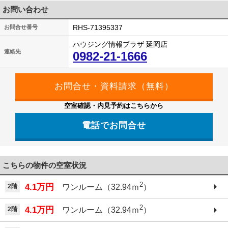
お問い合わせ
RHS-71395337
お問合せ番号
ハウジング情報プラザ 延岡店
連絡先
0982-21-1666
空室確認・内見予約はこちらから
電話でお問合せ
こちらの物件の空室状況
2
4.1万円
2階
ワンルーム（32.94ｍ
）
2
4.1万円
2階
ワンルーム（32.94ｍ
）