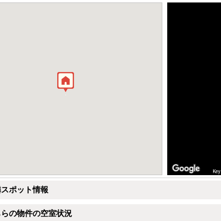
Key
隣スポット情報
ちらの物件の空室状況