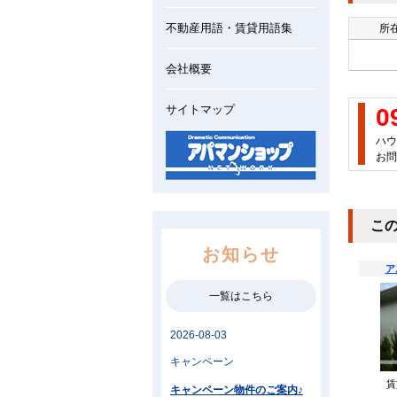
不動産用語・賃貸用語集
所在
会社概要
サイトマップ
0
ハウ
お問
こ
お知らせ
ア
一覧はこちら