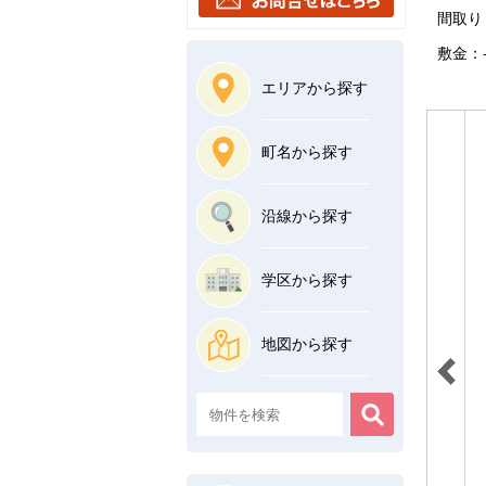
間取り：
敷金：-
エリアから探す
町名から探す
沿線から探す
学区から探す
地図から探す