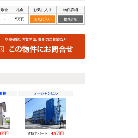
敷金
礼金
お気に入り
物件詳細
-
5万円
お気に入り
物件詳細
Ｂ棟
オーシャンビル
78万円
4.9万円
賃貸アパート