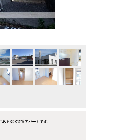
にある3DK賃貸アパートです。