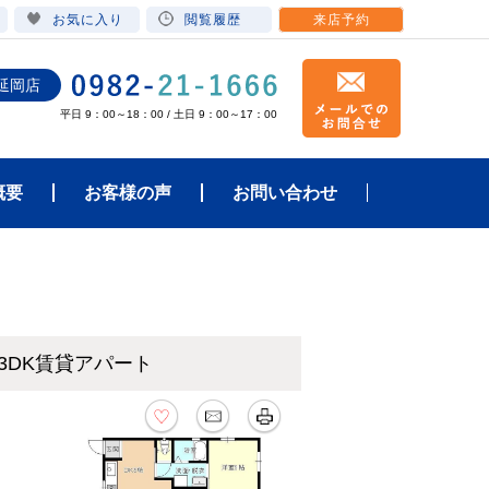
お気に入り
閲覧履歴
来店予約
延岡店
平日 9：00～18：00 / 土日 9：00～17：00
概要
お客様の声
お問い合わせ
3DK賃貸アパート