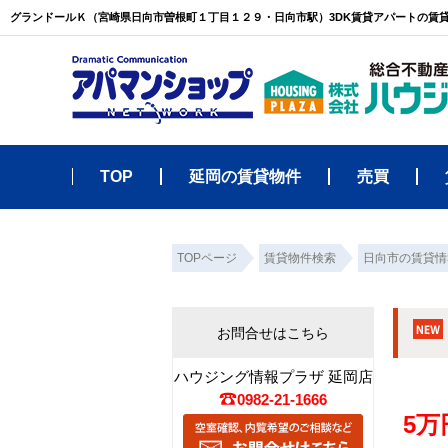
グランドールＫ（宮崎県日向市曽根町１丁目１２９・日向市駅）3DK賃貸アパートの賃
TOP
延岡の賃貸物件
売買
TOPページ
賃貸物件検索
日向市の賃貸情
お問合せはこちら
ハウジング情報プラザ 延岡店
0982-21-1666
5万