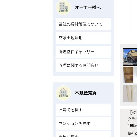
オーナー様へ
当社の賃貸管理について
空家土地活用
管理物件ギャラリー
管理に関するお問合せ
不動産売買
戸建てを探す
【グ
グラ
マンションを探す
19
物件の