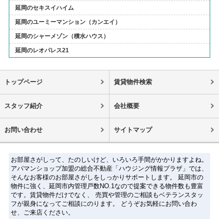
延岡のセキスイハイム
延岡のユーミーマンション（カンエイ）
延岡のシャーメゾン（積水ハウス）
延岡のレオパレス21
トップページ
賃貸物件検索
スタッフ紹介
会社概要
お問い合わせ
サイトマップ
お部屋さがしって、たのしいけど、いろいろ手間がかかりますよね。
アパマンショップ加盟の総合不動産「ハウジング情報プラザ」では、
そんなお客様のお部屋さがしをしっかりサポートします。 延岡市の
物件に強く、延岡市内管理戸数NO.1なので提案できる物件数も豊富
です。賃貸物件だけでなく、 売買や管理のご相談もベテランスタッ
フが親身になってご相談にのります。 どうぞお気軽にお問い合わ
せ、ご来店ください。