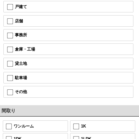
戸建て
店舗
事務所
倉庫・工場
貸土地
駐車場
その他
間取り
ワンルーム
1K
1DK
1LDK