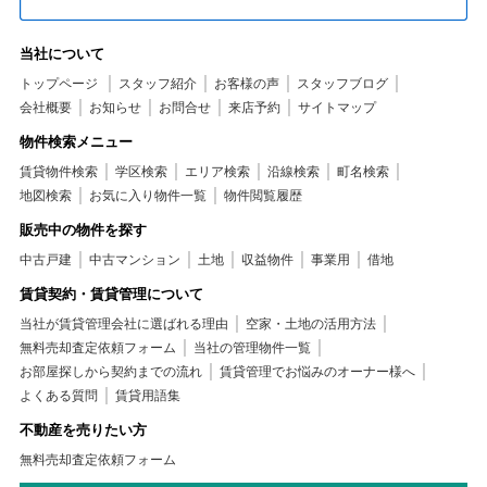
当社について
トップページ
スタッフ紹介
お客様の声
スタッフブログ
会社概要
お知らせ
お問合せ
来店予約
サイトマップ
物件検索メニュー
賃貸物件検索
学区検索
エリア検索
沿線検索
町名検索
地図検索
お気に入り物件一覧
物件閲覧履歴
販売中の物件を探す
中古戸建
中古マンション
土地
収益物件
事業用
借地
賃貸契約・賃貸管理について
当社が賃貸管理会社に選ばれる理由
空家・土地の活用方法
無料売却査定依頼フォーム
当社の管理物件一覧
お部屋探しから契約までの流れ
賃貸管理でお悩みのオーナー様へ
よくある質問
賃貸用語集
不動産を売りたい方
無料売却査定依頼フォーム