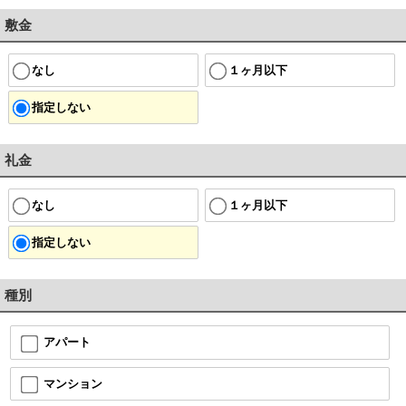
敷金
なし
１ヶ月以下
指定しない
礼金
なし
１ヶ月以下
指定しない
種別
アパート
マンション