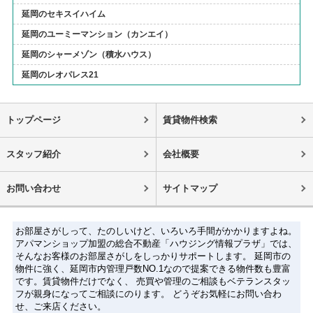
延岡のセキスイハイム
延岡のユーミーマンション（カンエイ）
延岡のシャーメゾン（積水ハウス）
延岡のレオパレス21
トップページ
賃貸物件検索
スタッフ紹介
会社概要
お問い合わせ
サイトマップ
お部屋さがしって、たのしいけど、いろいろ手間がかかりますよね。
アパマンショップ加盟の総合不動産「ハウジング情報プラザ」では、
そんなお客様のお部屋さがしをしっかりサポートします。 延岡市の
物件に強く、延岡市内管理戸数NO.1なので提案できる物件数も豊富
です。賃貸物件だけでなく、 売買や管理のご相談もベテランスタッ
フが親身になってご相談にのります。 どうぞお気軽にお問い合わ
せ、ご来店ください。