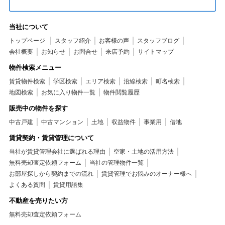
当社について
トップページ
スタッフ紹介
お客様の声
スタッフブログ
会社概要
お知らせ
お問合せ
来店予約
サイトマップ
物件検索メニュー
賃貸物件検索
学区検索
エリア検索
沿線検索
町名検索
地図検索
お気に入り物件一覧
物件閲覧履歴
販売中の物件を探す
中古戸建
中古マンション
土地
収益物件
事業用
借地
賃貸契約・賃貸管理について
当社が賃貸管理会社に選ばれる理由
空家・土地の活用方法
無料売却査定依頼フォーム
当社の管理物件一覧
お部屋探しから契約までの流れ
賃貸管理でお悩みのオーナー様へ
よくある質問
賃貸用語集
不動産を売りたい方
無料売却査定依頼フォーム