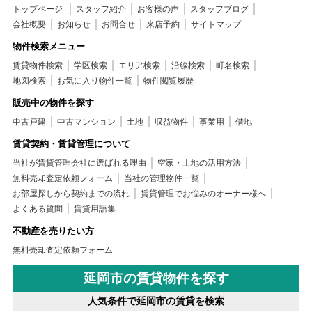
トップページ
スタッフ紹介
お客様の声
スタッフブログ
会社概要
お知らせ
お問合せ
来店予約
サイトマップ
物件検索メニュー
賃貸物件検索
学区検索
エリア検索
沿線検索
町名検索
地図検索
お気に入り物件一覧
物件閲覧履歴
販売中の物件を探す
中古戸建
中古マンション
土地
収益物件
事業用
借地
賃貸契約・賃貸管理について
当社が賃貸管理会社に選ばれる理由
空家・土地の活用方法
無料売却査定依頼フォーム
当社の管理物件一覧
お部屋探しから契約までの流れ
賃貸管理でお悩みのオーナー様へ
よくある質問
賃貸用語集
不動産を売りたい方
無料売却査定依頼フォーム
延岡市の賃貸物件を探す
人気条件で延岡市の賃貸を検索