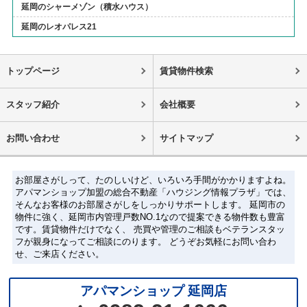
延岡のシャーメゾン（積水ハウス）
延岡のレオパレス21
トップページ
賃貸物件検索
スタッフ紹介
会社概要
お問い合わせ
サイトマップ
お部屋さがしって、たのしいけど、いろいろ手間がかかりますよね。
アパマンショップ加盟の総合不動産「ハウジング情報プラザ」では、
そんなお客様のお部屋さがしをしっかりサポートします。 延岡市の
物件に強く、延岡市内管理戸数NO.1なので提案できる物件数も豊富
です。賃貸物件だけでなく、 売買や管理のご相談もベテランスタッ
フが親身になってご相談にのります。 どうぞお気軽にお問い合わ
せ、ご来店ください。
アパマンショップ 延岡店