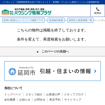
バイオレット（宮崎県延岡市出北５丁目１１ー１７・延岡駅）ワンルーム賃貸マンションの賃貸物件情報｜アパマンショップ延岡店｜ハウジング情報プラザ
延岡店
延岡の賃貸ならハウジング情報プラザ
賃貸物件検索
延岡市の賃貸情報一覧
バイオ
こちらの物件は掲載を終了しております。
条件を変えて、再度検索をお願いします。
このページの先頭へ
当社について
トップページ
スタッフ紹介
お客様の声
スタッフブログ
会社概要
お知らせ
お問合せ
来店予約
サイトマップ