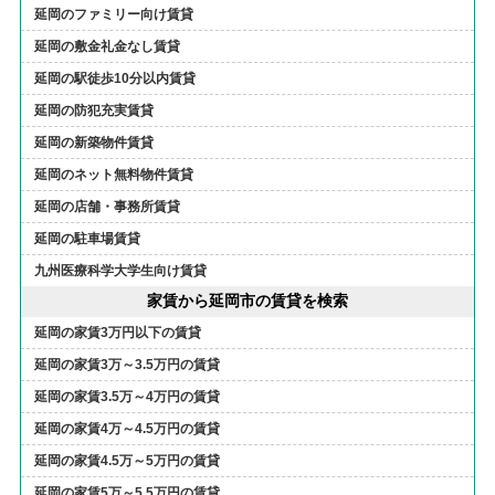
延岡のファミリー向け賃貸
延岡の敷金礼金なし賃貸
延岡の駅徒歩10分以内賃貸
延岡の防犯充実賃貸
延岡の新築物件賃貸
延岡のネット無料物件賃貸
延岡の店舗・事務所賃貸
延岡の駐車場賃貸
九州医療科学大学生向け賃貸
家賃から延岡市の賃貸を検索
延岡の家賃3万円以下の賃貸
延岡の家賃3万～3.5万円の賃貸
延岡の家賃3.5万～4万円の賃貸
延岡の家賃4万～4.5万円の賃貸
延岡の家賃4.5万～5万円の賃貸
延岡の家賃5万～5.5万円の賃貸