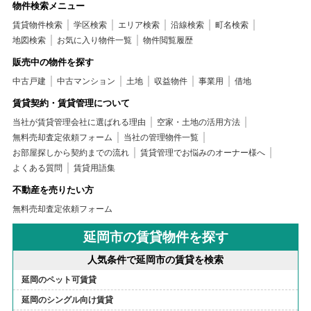
物件検索メニュー
賃貸物件検索
学区検索
エリア検索
沿線検索
町名検索
地図検索
お気に入り物件一覧
物件閲覧履歴
販売中の物件を探す
中古戸建
中古マンション
土地
収益物件
事業用
借地
賃貸契約・賃貸管理について
当社が賃貸管理会社に選ばれる理由
空家・土地の活用方法
無料売却査定依頼フォーム
当社の管理物件一覧
お部屋探しから契約までの流れ
賃貸管理でお悩みのオーナー様へ
よくある質問
賃貸用語集
不動産を売りたい方
無料売却査定依頼フォーム
延岡市の賃貸物件を探す
人気条件で延岡市の賃貸を検索
延岡のペット可賃貸
延岡のシングル向け賃貸