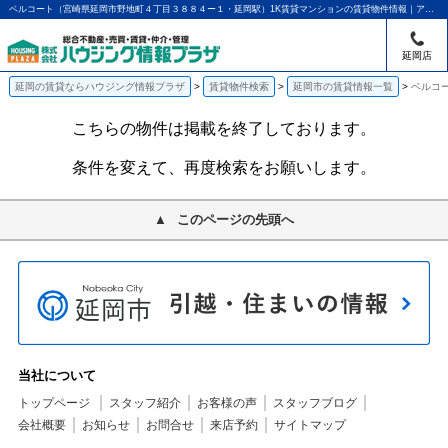
ベルコート（宮崎県延岡市野地町４丁目３８８４ー１・延岡駅）1K賃貸マンションの賃貸物件情報｜アパマンショップ延岡店｜ハウジング情報プラザ
延岡店
延岡の賃貸ならハウジング情報プラザ
賃貸物件検索
延岡市の賃貸情報一覧
ベルコー
こちらの物件は掲載を終了しております。
条件を変えて、再度検索をお願いします。
このページの先頭へ
当社について
トップページ
スタッフ紹介
お客様の声
スタッフブログ
会社概要
お知らせ
お問合せ
来店予約
サイトマップ