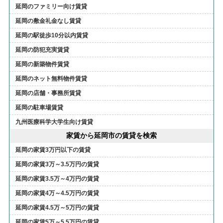
延岡のファミリー向け賃貸
延岡の敷金礼金なし賃貸
延岡の駅徒歩10分以内賃貸
延岡の防犯充実賃貸
延岡の新築物件賃貸
延岡のネット無料物件賃貸
延岡の店舗・事務所賃貸
延岡の駐車場賃貸
九州医療科学大学生向け賃貸
家賃から延岡市の賃貸を検索
延岡の家賃3万円以下の賃貸
延岡の家賃3万～3.5万円の賃貸
延岡の家賃3.5万～4万円の賃貸
延岡の家賃4万～4.5万円の賃貸
延岡の家賃4.5万～5万円の賃貸
延岡の家賃5万～5.5万円の賃貸