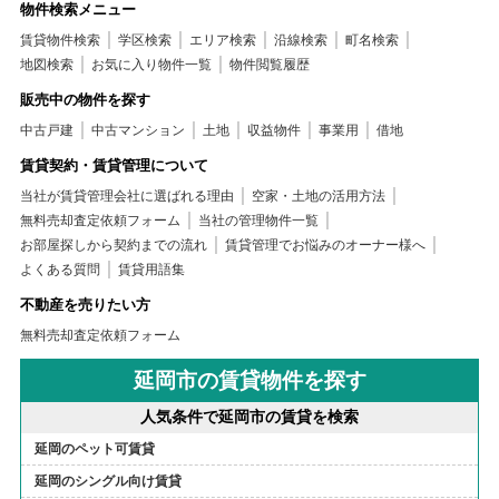
物件検索メニュー
賃貸物件検索
学区検索
エリア検索
沿線検索
町名検索
地図検索
お気に入り物件一覧
物件閲覧履歴
販売中の物件を探す
中古戸建
中古マンション
土地
収益物件
事業用
借地
賃貸契約・賃貸管理について
当社が賃貸管理会社に選ばれる理由
空家・土地の活用方法
無料売却査定依頼フォーム
当社の管理物件一覧
お部屋探しから契約までの流れ
賃貸管理でお悩みのオーナー様へ
よくある質問
賃貸用語集
不動産を売りたい方
無料売却査定依頼フォーム
延岡市の賃貸物件を探す
人気条件で延岡市の賃貸を検索
延岡のペット可賃貸
延岡のシングル向け賃貸