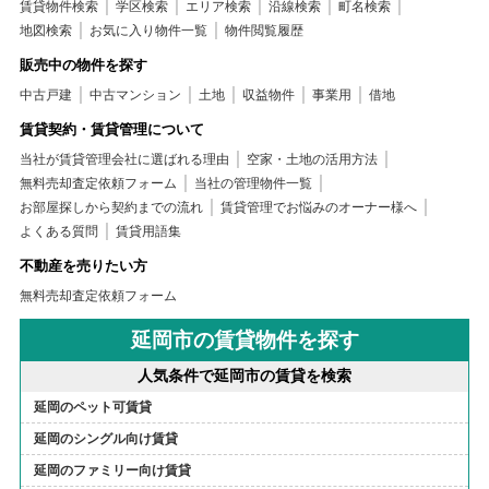
賃貸物件検索
学区検索
エリア検索
沿線検索
町名検索
地図検索
お気に入り物件一覧
物件閲覧履歴
販売中の物件を探す
中古戸建
中古マンション
土地
収益物件
事業用
借地
賃貸契約・賃貸管理について
当社が賃貸管理会社に選ばれる理由
空家・土地の活用方法
無料売却査定依頼フォーム
当社の管理物件一覧
お部屋探しから契約までの流れ
賃貸管理でお悩みのオーナー様へ
よくある質問
賃貸用語集
不動産を売りたい方
無料売却査定依頼フォーム
延岡市の賃貸物件を探す
人気条件で延岡市の賃貸を検索
延岡のペット可賃貸
延岡のシングル向け賃貸
延岡のファミリー向け賃貸