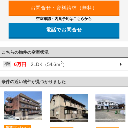
空室確認・内見予約はこちらから
電話でお問合せ
こちらの物件の空室状況
2
6万円
2階
2LDK（54.6ｍ
）
条件の近い物件が見つかりました
賃貸マンション