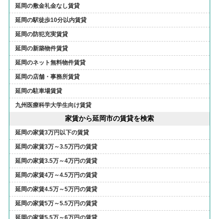
延岡の敷金礼金なし賃貸
延岡の駅徒歩10分以内賃貸
延岡の防犯充実賃貸
延岡の新築物件賃貸
延岡のネット無料物件賃貸
延岡の店舗・事務所賃貸
延岡の駐車場賃貸
九州医療科学大学生向け賃貸
家賃から延岡市の賃貸を検索
延岡の家賃3万円以下の賃貸
延岡の家賃3万～3.5万円の賃貸
延岡の家賃3.5万～4万円の賃貸
延岡の家賃4万～4.5万円の賃貸
延岡の家賃4.5万～5万円の賃貸
延岡の家賃5万～5.5万円の賃貸
延岡の家賃5.5万～6万円の賃貸