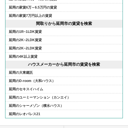
延岡の家賃6万～6.5万円の賃貸
延岡の家賃7万円以上の賃貸
間取りから延岡市の賃貸を検索
延岡の1R~1LDK賃貸
延岡の2K~2LDK賃貸
延岡の2K~2LDK賃貸
延岡の4K以上賃貸
ハウスメーカーから延岡市の賃貸を検索
延岡の大東建託
延岡のD-room（大和ハウス）
延岡のセキスイハイム
延岡のユーミーマンション（カンエイ）
延岡のシャーメゾン（積水ハウス）
延岡のレオパレス21