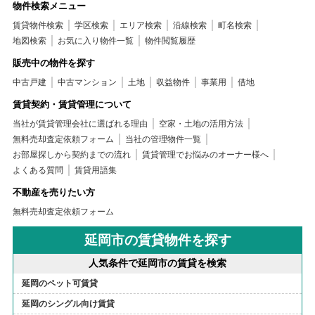
物件検索メニュー
賃貸物件検索
学区検索
エリア検索
沿線検索
町名検索
地図検索
お気に入り物件一覧
物件閲覧履歴
販売中の物件を探す
中古戸建
中古マンション
土地
収益物件
事業用
借地
賃貸契約・賃貸管理について
当社が賃貸管理会社に選ばれる理由
空家・土地の活用方法
無料売却査定依頼フォーム
当社の管理物件一覧
お部屋探しから契約までの流れ
賃貸管理でお悩みのオーナー様へ
よくある質問
賃貸用語集
不動産を売りたい方
無料売却査定依頼フォーム
延岡市の賃貸物件を探す
人気条件で延岡市の賃貸を検索
延岡のペット可賃貸
延岡のシングル向け賃貸