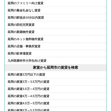
延岡のファミリー向け賃貸
延岡の敷金礼金なし賃貸
延岡の駅徒歩10分以内賃貸
延岡の防犯充実賃貸
延岡の新築物件賃貸
延岡のネット無料物件賃貸
延岡の店舗・事務所賃貸
延岡の駐車場賃貸
九州医療科学大学生向け賃貸
家賃から延岡市の賃貸を検索
延岡の家賃3万円以下の賃貸
延岡の家賃3万～3.5万円の賃貸
延岡の家賃3.5万～4万円の賃貸
延岡の家賃4万～4.5万円の賃貸
延岡の家賃4.5万～5万円の賃貸
延岡の家賃5万～5.5万円の賃貸