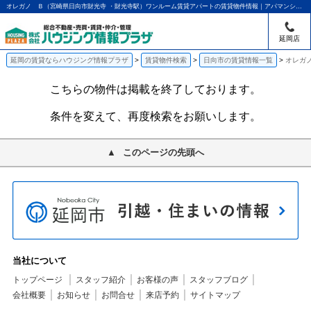
オレガノ Ｂ（宮崎県日向市財光寺 ・財光寺駅）ワンルーム賃貸アパートの賃貸物件情報｜アパマンショップ延岡店｜ハウジング情報プラザ
延岡店
延岡の賃貸ならハウジング情報プラザ
賃貸物件検索
日向市の賃貸情報一覧
オレガ
こちらの物件は掲載を終了しております。
条件を変えて、再度検索をお願いします。
このページの先頭へ
当社について
トップページ
スタッフ紹介
お客様の声
スタッフブログ
会社概要
お知らせ
お問合せ
来店予約
サイトマップ