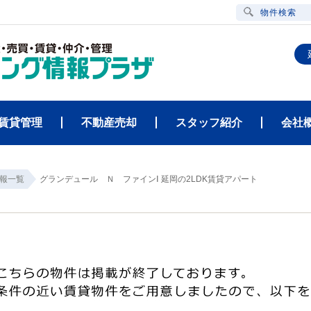
物件検索
賃貸管理
不動産売却
スタッフ紹介
会社
報一覧
グランデュール Ｎ ファインⅠ 延岡の2LDK賃貸アパート