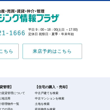
平日 9：00～18：00(土日 ～17:00)
定休日 祝祭日・夏季・年末年始
こちら
来店予約はこちら
貸管理】
【住宅の購入・売却】
の賃貸管理について
中古戸建てを検索
土地活用
中古マンションを検索
の管理物件一覧
土地を検索
までの流れ
収益物件を検索