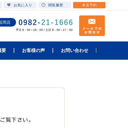
お気に入り
閲覧履歴
来店予約
延岡店
平日 9：00～18：00 / 土日 9：00～17：00
概要
お客様の声
お問い合わせ