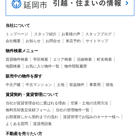
当社について
トップページ
スタッフ紹介
お客様の声
スタッフブログ
会社概要
お知らせ
お問合せ
来店予約
サイトマップ
物件検索メニュー
賃貸物件検索
学区検索
エリア検索
沿線検索
町名検索
地図検索
お気に入り物件一覧
物件閲覧履歴
販売中の物件を探す
中古戸建
中古マンション
土地
収益物件
事業用
借地
賃貸契約・賃貸管理について
当社が賃貸管理会社に選ばれる理由
空家・土地の活用方法
無料売却査定依頼フォーム
当社の管理物件一覧
お部屋探しから契約までの流れ
賃貸管理でお悩みのオーナー様へ
よくある質問
賃貸用語集
不動産を売りたい方