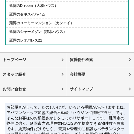
延岡のD-room（大和ハウス）
延岡のセキスイハイム
延岡のユーミーマンション（カンエイ）
延岡のシャーメゾン（積水ハウス）
延岡のレオパレス21
トップページ
賃貸物件検索
スタッフ紹介
会社概要
お問い合わせ
サイトマップ
お部屋さがしって、たのしいけど、いろいろ手間がかかりますよね。
アパマンショップ加盟の総合不動産「ハウジング情報プラザ」では、
そんなお客様のお部屋さがしをしっかりサポートします。 延岡市の
物件に強く、延岡市内管理戸数NO.1なので提案できる物件数も豊富
です。賃貸物件だけでなく、 売買や管理のご相談もベテランスタッ