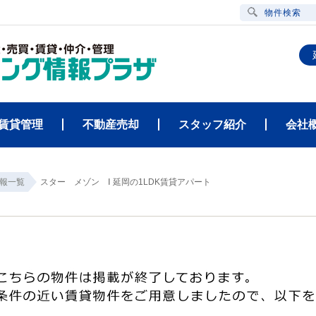
物件検索
賃貸管理
不動産売却
スタッフ紹介
会社
報一覧
スター メゾン Ⅰ 延岡の1LDK賃貸アパート