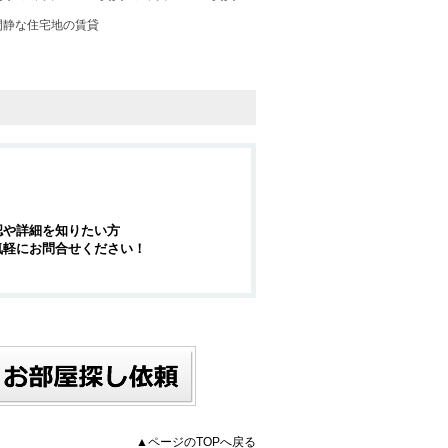
閑静な住宅地の賃貸
認や詳細を知りたい方
気軽にお問合せください！
▲ページのTOPへ戻る