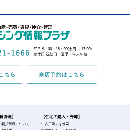
平日 9：00～18：00(土日 ～17:00)
定休日 祝祭日・夏季・年末年始
こちら
来店予約はこちら
貸管理】
【住宅の購入・売却】
の賃貸管理について
中古戸建てを検索