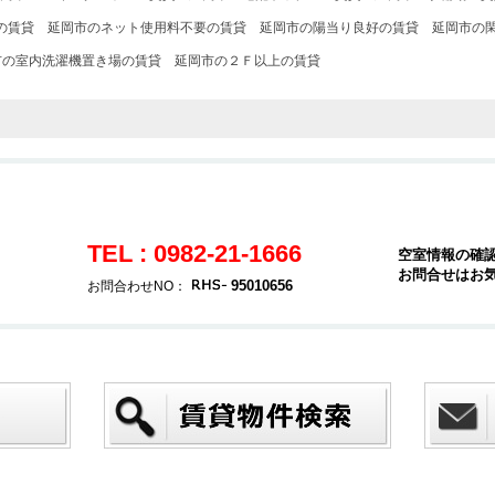
の賃貸
延岡市のネット使用料不要の賃貸
延岡市の陽当り良好の賃貸
延岡市の
市の室内洗濯機置き場の賃貸
延岡市の２Ｆ以上の賃貸
TEL : 0982-21-1666
空室情報の確
お問合せはお
95010656
お問合わせNO：