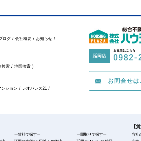
ブログ
会社概要
お知らせ
延岡店
名検索
地図検索
お問合せは
マンション
レオパレス21
【賃
ー賃料で探すー
ー間取りで探すー
当社