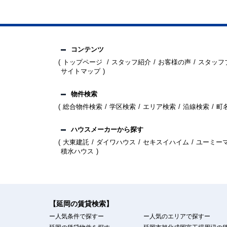
コンテンツ
トップページ
スタッフ紹介
お客様の声
スタッフ
サイトマップ
物件検索
総合物件検索
学区検索
エリア検索
沿線検索
町
ハウスメーカーから探す
大東建託
ダイワハウス
セキスイハイム
ユーミー
積水ハウス
【延岡の賃貸検索】
ー人気条件で探すー
ー人気のエリアで探すー