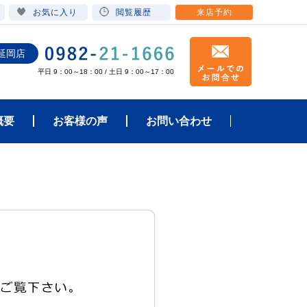
お気に入り
閲覧履歴
来店予約
延岡店
平日 9：00～18：00 / 土日 9：00～17：00
概要
お客様の声
お問い合わせ