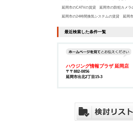
延岡市のCATVの賃貸
延岡市の防犯カメラ
延岡市の24時間換気システムの賃貸
延岡
最近検索した条件一覧
ハウジング情報プラザ 延岡店
〒〒882-0856
延岡市出北2丁目15-3