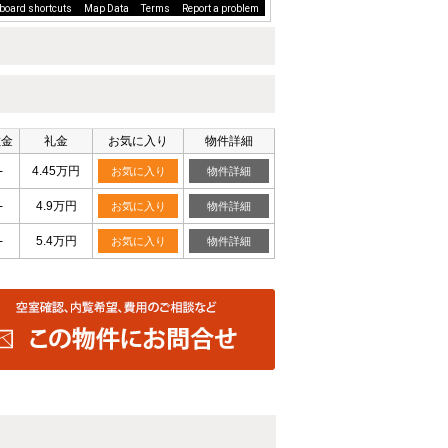
board shortcuts
Map Data
Terms
Report a problem
敷金
礼金
お気に入り
物件詳細
-
4.45万円
お気に入り
物件詳細
-
4.9万円
お気に入り
物件詳細
-
5.4万円
お気に入り
物件詳細