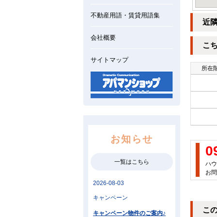
不動産用語・賃貸用語集
近
会社概要
こ
サイトマップ
所在階
お知らせ
0
一覧はこちら
ハウ
お問
こ