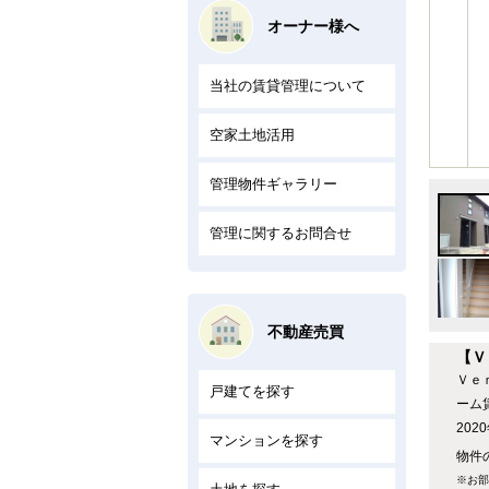
オーナー様へ
当社の賃貸管理について
空家土地活用
管理物件ギャラリー
管理に関するお問合せ
不動産売買
【Ｖ
Ｖｅ
戸建てを探す
ーム
20
マンションを探す
物件の
※お部