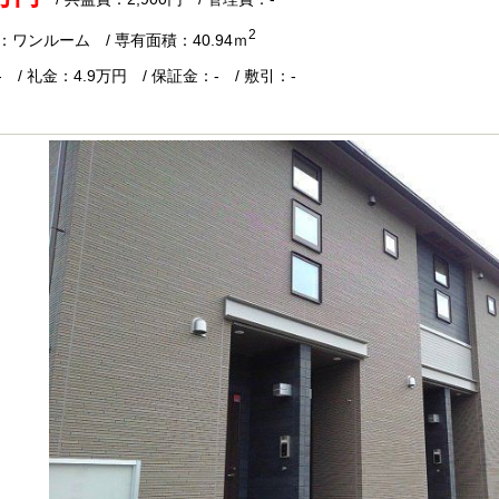
2
：ワンルーム / 専有面積：40.94ｍ
 / 礼金：4.9万円 / 保証金：- / 敷引：-