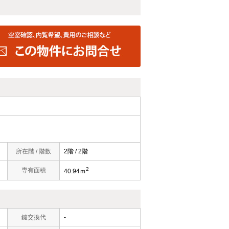
所在階 / 階数
2階 / 2階
2
専有面積
40.94ｍ
鍵交換代
-