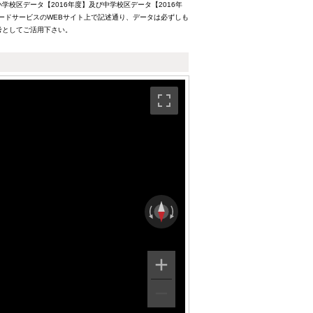
校区データ【2016年度】及び中学校区データ【2016年
ードサービスのWEBサイト上で記述通り、データは必ずしも
考としてご活用下さい。