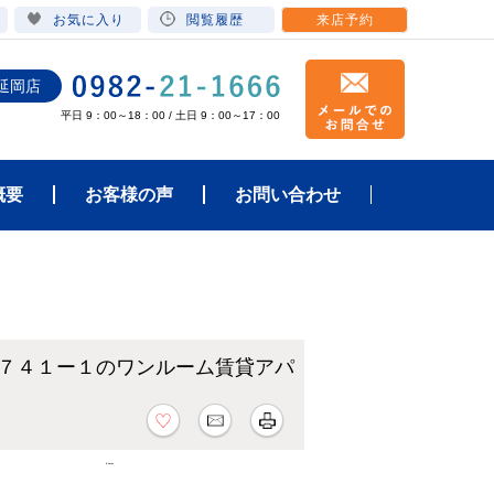
お気に入り
閲覧履歴
来店予約
延岡店
平日 9：00～18：00 / 土日 9：00～17：00
概要
お客様の声
お問い合わせ
７４１ー１のワンルーム賃貸アパ