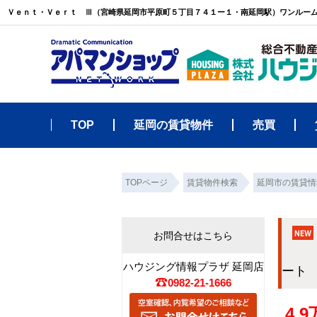
TOP
延岡の賃貸物件
売買
TOPページ
賃貸物件検索
延岡市の賃貸情
お問合せはこちら
ハウジング情報プラザ 延岡店
ー
0982-21-1666
4.