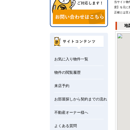
当サイト物
度】を元に
正確とは言
地
お気に入り物件一覧
物件の閲覧履歴
来店予約
お部屋探しから契約までの流れ
不動産オーナー様へ
よくある質問