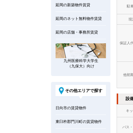
延岡の新築物件賃貸
駐
延岡のネット無料物件賃貸
現
延岡の店舗・事務所賃貸
保証人
九州医療科学大学生
（九保大）向け
他初
その他エリアで探す
設
日向市の賃貸物件
キッ
東臼杵郡門川町の賃貸物件
バス・