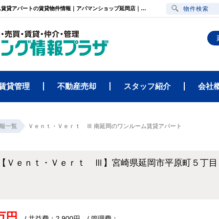
Ｖｅｎｔ・Ｖｅｒｔ Ⅲ（宮崎県延岡市平原町５丁目７４１ー１・南延岡駅）ワンルーム賃貸アパートの賃貸物件情報｜アパマンショップ延岡店｜ハウジング情報プラザ
物件検索
賃貸管理
不動産売却
スタッフ紹介
会社
報一覧
Ｖｅｎｔ・Ｖｅｒｔ Ⅲ 南延岡のワンルーム賃貸アパート
【Ｖｅｎｔ・Ｖｅｒｔ Ⅲ】宮崎県延岡市平原町５丁目
ト
9万円
/ 共益費：2,900円 / 管理費：-