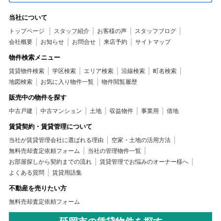
当社について
トップページ
スタッフ紹介
お客様の声
スタッフブログ
会社概要
お知らせ
お問合せ
来店予約
サイトマップ
物件検索メニュー
賃貸物件検索
学区検索
エリア検索
沿線検索
町名検索
地図検索
お気に入り物件一覧
物件閲覧履歴
販売中の物件を探す
中古戸建
中古マンション
土地
収益物件
事業用
借地
賃貸契約・賃貸管理について
当社が賃貸管理会社に選ばれる理由
空家・土地の活用方法
無料売却査定依頼フォーム
当社の管理物件一覧
お部屋探しから契約までの流れ
賃貸管理でお悩みのオーナー様へ
よくある質問
賃貸用語集
不動産を売りたい方
無料売却査定依頼フォーム