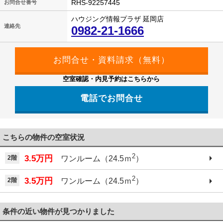
RHS-92257445
お問合せ番号
ハウジング情報プラザ 延岡店
連絡先
0982-21-1666
空室確認・内見予約はこちらから
電話でお問合せ
こちらの物件の空室状況
2
3.5万円
2階
ワンルーム（24.5ｍ
）
2
3.5万円
2階
ワンルーム（24.5ｍ
）
条件の近い物件が見つかりました