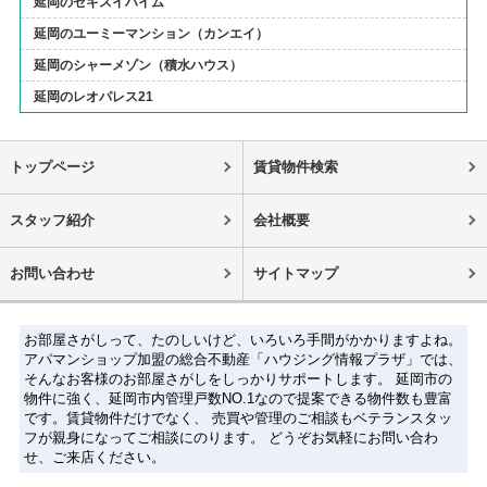
延岡のセキスイハイム
延岡のユーミーマンション（カンエイ）
延岡のシャーメゾン（積水ハウス）
延岡のレオパレス21
トップページ
賃貸物件検索
スタッフ紹介
会社概要
お問い合わせ
サイトマップ
お部屋さがしって、たのしいけど、いろいろ手間がかかりますよね。
アパマンショップ加盟の総合不動産「ハウジング情報プラザ」では、
そんなお客様のお部屋さがしをしっかりサポートします。 延岡市の
物件に強く、延岡市内管理戸数NO.1なので提案できる物件数も豊富
です。賃貸物件だけでなく、 売買や管理のご相談もベテランスタッ
フが親身になってご相談にのります。 どうぞお気軽にお問い合わ
せ、ご来店ください。