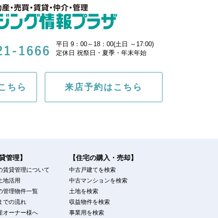
平日 9：00～18：00(土日 ～17:00)
定休日 祝祭日・夏季・年末年始
こちら
来店予約はこちら
貸管理】
【住宅の購入・売却】
の賃貸管理について
中古戸建てを検索
土地活用
中古マンションを検索
の管理物件一覧
土地を検索
までの流れ
収益物件を検索
産オーナー様へ
事業用を検索