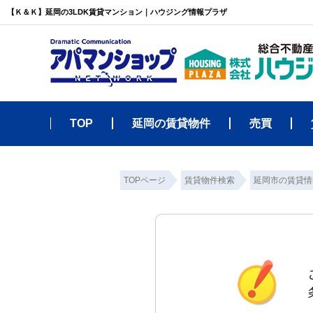
【Ｋ＆Ｋ】延岡の3LDK賃貸マンション｜ハウジング情報プラザ
TOP
延岡の賃貸物件
売買
TOPページ
賃貸物件検索
延岡市の賃貸情