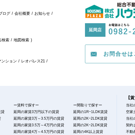
ブログ
会社概要
お知らせ
延岡店
名検索
地図検索
お問合せは
マンション
レオパレス21
【賃
ー賃料で探すー
ー間取りで探すー
当社
賃貸
延岡の家賃3万円以下の賃貸
延岡の1R~1LDK賃貸
空家
貸
延岡の家賃3万～3.5万円の賃貸
延岡の2K~2LDK賃貸
当社
延岡の家賃3.5万～4万円の賃貸
延岡の2K~2LDK賃貸
契約
延岡の家賃4万～4.5万円の賃貸
延岡の4K以上賃貸
不動