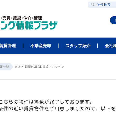
物件検索
賃貸管理
不動産売却
スタッフ紹介
会社
報一覧
Ｋ＆Ｋ 延岡の3LDK賃貸マンション