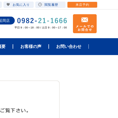
お気に入り
閲覧履歴
来店予約
延岡店
平日 9：00～18：00 / 土日 9：00～17：00
概要
お客様の声
お問い合わせ