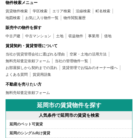
物件検索メニュー
賃貸物件検索
学区検索
エリア検索
沿線検索
町名検索
地図検索
お気に入り物件一覧
物件閲覧履歴
販売中の物件を探す
中古戸建
中古マンション
土地
収益物件
事業用
借地
賃貸契約・賃貸管理について
当社が賃貸管理会社に選ばれる理由
空家・土地の活用方法
無料売却査定依頼フォーム
当社の管理物件一覧
お部屋探しから契約までの流れ
賃貸管理でお悩みのオーナー様へ
よくある質問
賃貸用語集
不動産を売りたい方
無料売却査定依頼フォーム
延岡市の賃貸物件を探す
人気条件で延岡市の賃貸を検索
延岡のペット可賃貸
延岡のシングル向け賃貸