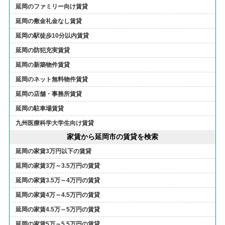
延岡のファミリー向け賃貸
延岡の敷金礼金なし賃貸
延岡の駅徒歩10分以内賃貸
延岡の防犯充実賃貸
延岡の新築物件賃貸
延岡のネット無料物件賃貸
延岡の店舗・事務所賃貸
延岡の駐車場賃貸
九州医療科学大学生向け賃貸
家賃から延岡市の賃貸を検索
延岡の家賃3万円以下の賃貸
延岡の家賃3万～3.5万円の賃貸
延岡の家賃3.5万～4万円の賃貸
延岡の家賃4万～4.5万円の賃貸
延岡の家賃4.5万～5万円の賃貸
延岡の家賃5万～5.5万円の賃貸