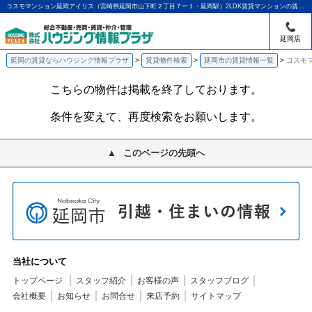
コスモマンション延岡アイリス（宮崎県延岡市山下町２丁目７ー１・延岡駅）2LDK賃貸マンションの賃貸物件情報｜アパマンショップ延岡店｜ハウジング情報プラザ
延岡店
延岡の賃貸ならハウジング情報プラザ
賃貸物件検索
延岡市の賃貸情報一覧
コスモ
こちらの物件は掲載を終了しております。
条件を変えて、再度検索をお願いします。
このページの先頭へ
当社について
トップページ
スタッフ紹介
お客様の声
スタッフブログ
会社概要
お知らせ
お問合せ
来店予約
サイトマップ