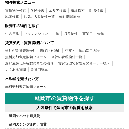
物件検索メニュー
賃貸物件検索
学区検索
エリア検索
沿線検索
町名検索
地図検索
お気に入り物件一覧
物件閲覧履歴
販売中の物件を探す
中古戸建
中古マンション
土地
収益物件
事業用
借地
賃貸契約・賃貸管理について
当社が賃貸管理会社に選ばれる理由
空家・土地の活用方法
無料売却査定依頼フォーム
当社の管理物件一覧
お部屋探しから契約までの流れ
賃貸管理でお悩みのオーナー様へ
よくある質問
賃貸用語集
不動産を売りたい方
無料売却査定依頼フォーム
延岡市の賃貸物件を探す
人気条件で延岡市の賃貸を検索
延岡のペット可賃貸
延岡のシングル向け賃貸