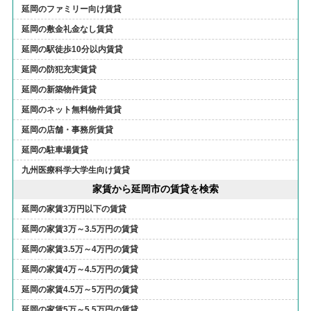
延岡のファミリー向け賃貸
延岡の敷金礼金なし賃貸
延岡の駅徒歩10分以内賃貸
延岡の防犯充実賃貸
延岡の新築物件賃貸
延岡のネット無料物件賃貸
延岡の店舗・事務所賃貸
延岡の駐車場賃貸
九州医療科学大学生向け賃貸
家賃から延岡市の賃貸を検索
延岡の家賃3万円以下の賃貸
延岡の家賃3万～3.5万円の賃貸
延岡の家賃3.5万～4万円の賃貸
延岡の家賃4万～4.5万円の賃貸
延岡の家賃4.5万～5万円の賃貸
延岡の家賃5万～5.5万円の賃貸