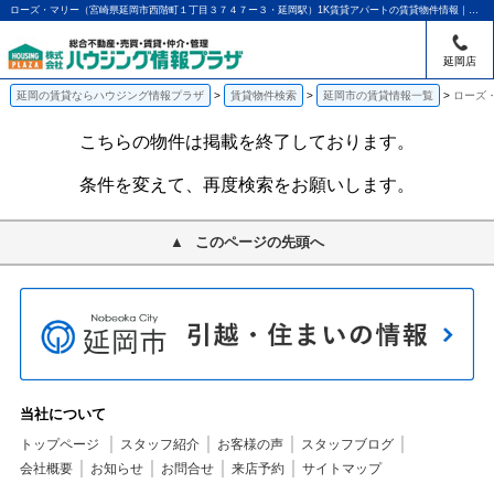
ローズ・マリー（宮崎県延岡市西階町１丁目３７４７ー３・延岡駅）1K賃貸アパートの賃貸物件情報｜アパマンショップ延岡店｜ハウジング情報プラザ
延岡店
延岡の賃貸ならハウジング情報プラザ
賃貸物件検索
延岡市の賃貸情報一覧
ローズ
こちらの物件は掲載を終了しております。
条件を変えて、再度検索をお願いします。
このページの先頭へ
当社について
トップページ
スタッフ紹介
お客様の声
スタッフブログ
会社概要
お知らせ
お問合せ
来店予約
サイトマップ