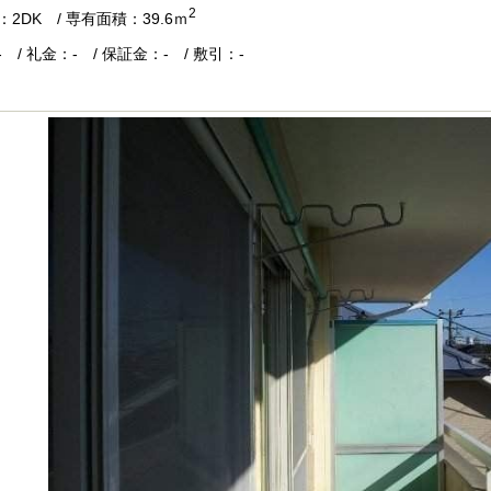
2
2DK / 専有面積：39.6ｍ
 / 礼金：- / 保証金：- / 敷引：-