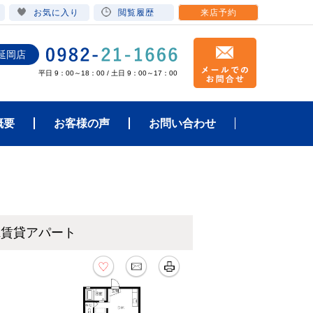
お気に入り
閲覧履歴
来店予約
延岡店
平日 9：00～18：00 / 土日 9：00～17：00
概要
お客様の声
お問い合わせ
DK賃貸アパート