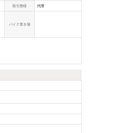
取引態様
代理
バイク置き場