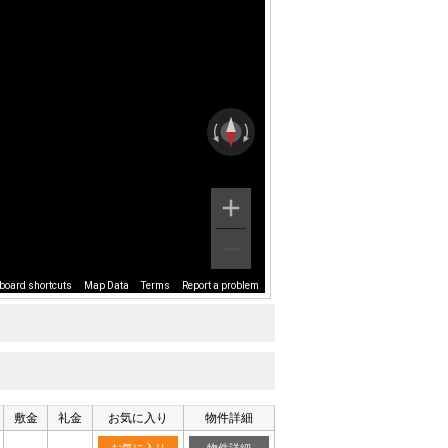
board shortcuts
Map Data
Terms
Report a problem
敷金
礼金
お気に入り
物件詳細