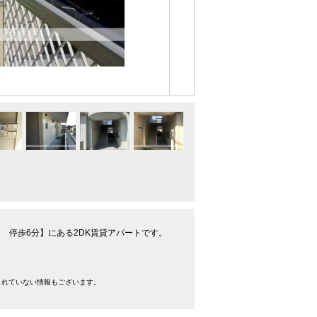
 停歩6分】にある2DK賃貸アパートです。
きれていない情報もございます。