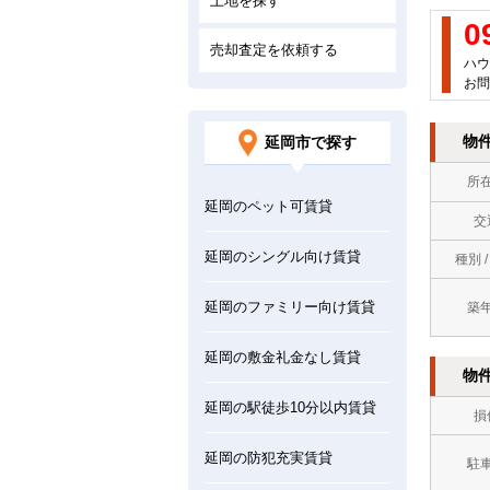
土地を探す
0
売却査定を依頼する
ハウ
お問
物
延岡市で探す
所
延岡のペット可賃貸
交
延岡のシングル向け賃貸
種別 
延岡のファミリー向け賃貸
築
延岡の敷金礼金なし賃貸
物
延岡の駅徒歩10分以内賃貸
損
延岡の防犯充実賃貸
駐