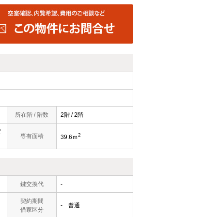
所在階 / 階数
2階 / 2階
室
2
専有面積
39.6ｍ
鍵交換代
-
契約期間
- 普通
借家区分