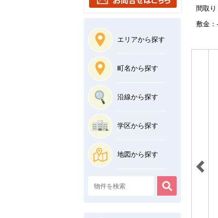
間取り：
敷金：-
エリアから探す
町名から探す
沿線から探す
学区から探す
地図から探す