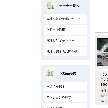
オーナー様へ
当社の賃貸管理について
空家土地活用
管理物件ギャラリー
管理に関するお問合せ
不動産売買
【ラ
ラナ
19
戸建てを探す
物件の
※お部
マンションを探す
気にな