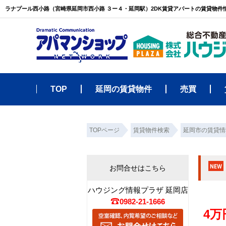
ラナプール西小路（宮崎県延岡市西小路 ３ー４・延岡駅）2DK賃貸アパートの賃貸物
TOP
延岡の賃貸物件
売買
TOPページ
賃貸物件検索
延岡市の賃貸情
お問合せはこちら
ハウジング情報プラザ 延岡店
0982-21-1666
4万