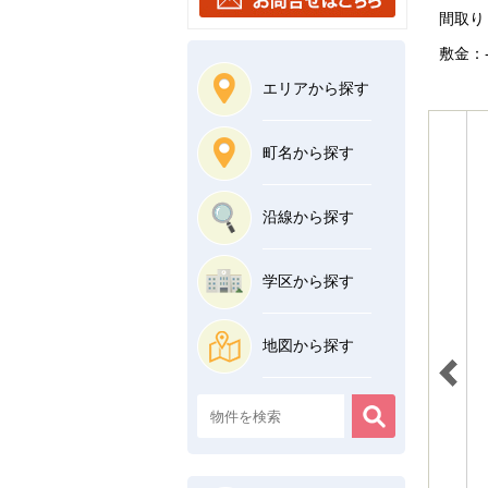
間取り：
敷金：-
エリアから探す
町名から探す
沿線から探す
学区から探す
地図から探す