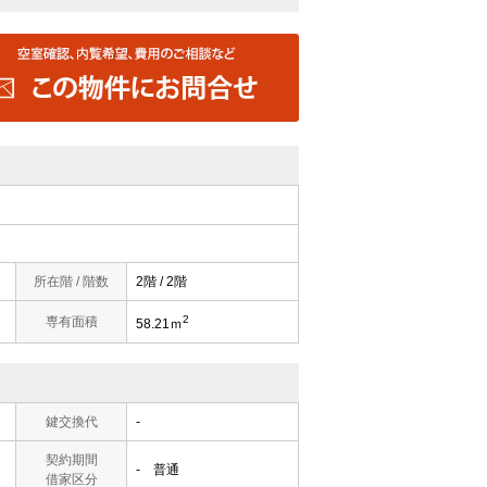
所在階 / 階数
2階 / 2階
2
専有面積
58.21ｍ
鍵交換代
-
契約期間
- 普通
借家区分