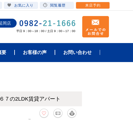
お気に入り
閲覧履歴
来店予約
延岡店
平日 9：00～18：00 / 土日 9：00～17：00
概要
お客様の声
お問い合わせ
６７の2LDK賃貸アパート