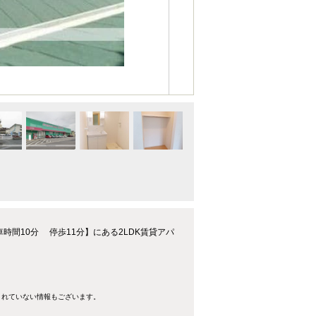
間10分 停歩11分】にある2LDK賃貸アパ
きれていない情報もございます。