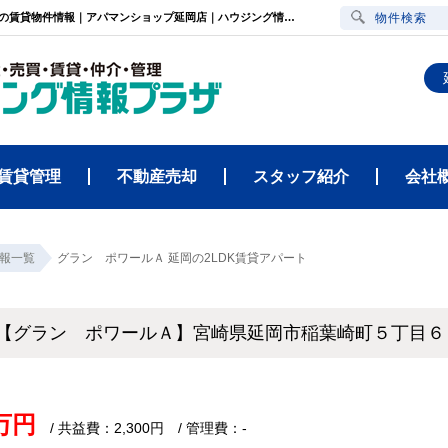
グラン ポワールＡ（宮崎県延岡市稲葉崎町５丁目６６７・延岡駅）2LDK賃貸アパートの賃貸物件情報｜アパマンショップ延岡店｜ハウジング情報プラザ
物件検索
賃貸管理
不動産売却
スタッフ紹介
会社
報一覧
グラン ポワールＡ 延岡の2LDK賃貸アパート
【グラン ポワールＡ】宮崎県延岡市稲葉崎町５丁目６
4万円
/ 共益費：2,300円 / 管理費：-