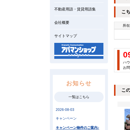
不動産用語・賃貸用語集
こ
会社概要
所在
サイトマップ
0
ハウ
お問
お知らせ
こ
一覧はこちら