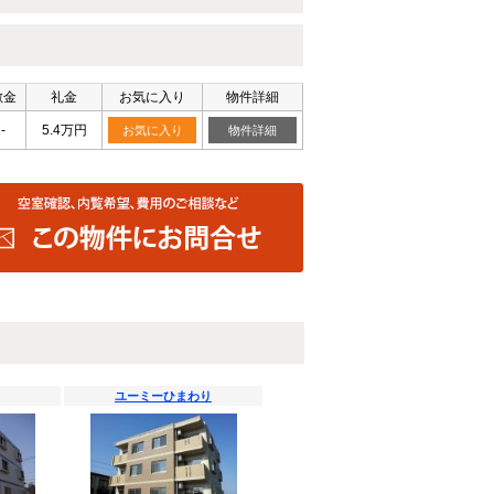
敷金
礼金
お気に入り
物件詳細
-
5.4万円
お気に入り
物件詳細
ユーミーひまわり