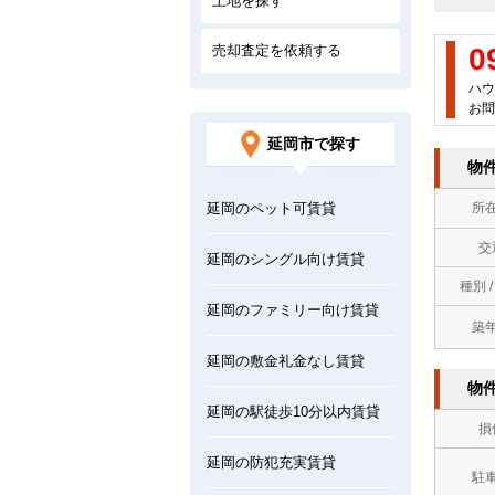
土地を探す
売却査定を依頼する
0
ハウ
お問
延岡市で探す
物
延岡のペット可賃貸
所
交
延岡のシングル向け賃貸
種別 
延岡のファミリー向け賃貸
築
延岡の敷金礼金なし賃貸
物
延岡の駅徒歩10分以内賃貸
損
延岡の防犯充実賃貸
駐