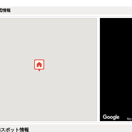
図情報
Key
隣スポット情報