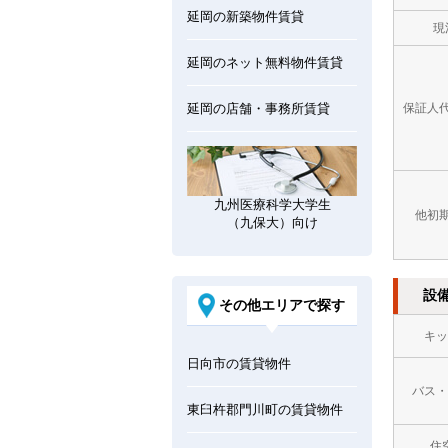
延岡の新築物件賃貸
現
延岡のネット無料物件賃貸
延岡の店舗・事務所賃貸
保証人
九州医療科学大学生
他初
（九保大）向け
設
その他エリアで探す
キッ
日向市の賃貸物件
バス・
東臼杵郡門川町の賃貸物件
住