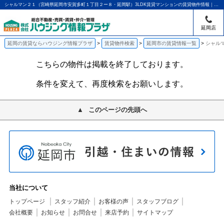
シャルマン２１（宮崎県延岡市安賀多町１丁目２ー８・延岡駅）3LDK賃貸マンションの賃貸物件情報｜アパマンショップ延岡店｜ハウジング情報プラザ
延岡店
延岡の賃貸ならハウジング情報プラザ
賃貸物件検索
延岡市の賃貸情報一覧
シャルマ
こちらの物件は掲載を終了しております。
条件を変えて、再度検索をお願いします。
このページの先頭へ
当社について
トップページ
スタッフ紹介
お客様の声
スタッフブログ
会社概要
お知らせ
お問合せ
来店予約
サイトマップ