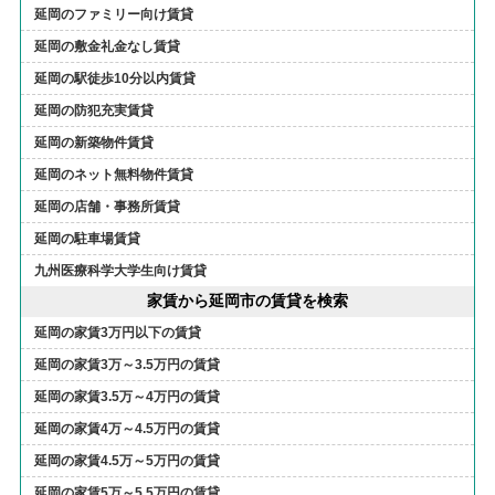
延岡のファミリー向け賃貸
延岡の敷金礼金なし賃貸
延岡の駅徒歩10分以内賃貸
延岡の防犯充実賃貸
延岡の新築物件賃貸
延岡のネット無料物件賃貸
延岡の店舗・事務所賃貸
延岡の駐車場賃貸
九州医療科学大学生向け賃貸
家賃から延岡市の賃貸を検索
延岡の家賃3万円以下の賃貸
延岡の家賃3万～3.5万円の賃貸
延岡の家賃3.5万～4万円の賃貸
延岡の家賃4万～4.5万円の賃貸
延岡の家賃4.5万～5万円の賃貸
延岡の家賃5万～5.5万円の賃貸