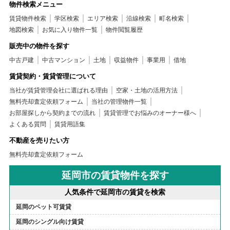
物件検索メニュー
賃貸物件検索
学区検索
エリア検索
沿線検索
町名検索
地図検索
お気に入り物件一覧
物件閲覧履歴
販売中の物件を探す
中古戸建
中古マンション
土地
収益物件
事業用
借地
賃貸契約・賃貸管理について
当社が賃貸管理会社に選ばれる理由
空家・土地の活用方法
無料売却査定依頼フォーム
当社の管理物件一覧
お部屋探しから契約までの流れ
賃貸管理でお悩みのオーナー様へ
よくある質問
賃貸用語集
不動産を売りたい方
無料売却査定依頼フォーム
延岡市の賃貸物件を探す
人気条件で延岡市の賃貸を検索
延岡のペット可賃貸
延岡のシングル向け賃貸