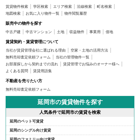
賃貸物件検索
学区検索
エリア検索
沿線検索
町名検索
地図検索
お気に入り物件一覧
物件閲覧履歴
販売中の物件を探す
中古戸建
中古マンション
土地
収益物件
事業用
借地
賃貸契約・賃貸管理について
当社が賃貸管理会社に選ばれる理由
空家・土地の活用方法
無料売却査定依頼フォーム
当社の管理物件一覧
お部屋探しから契約までの流れ
賃貸管理でお悩みのオーナー様へ
よくある質問
賃貸用語集
不動産を売りたい方
無料売却査定依頼フォーム
延岡市の賃貸物件を探す
人気条件で延岡市の賃貸を検索
延岡のペット可賃貸
延岡のシングル向け賃貸
延岡のファミリー向け賃貸