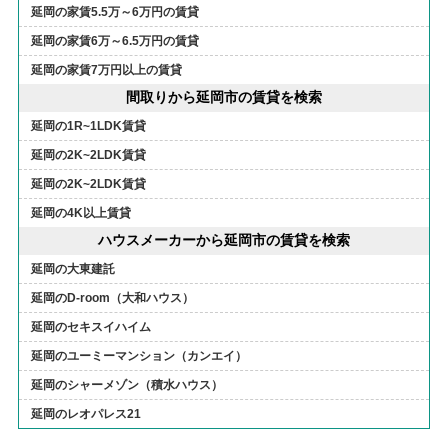
延岡の家賃5.5万～6万円の賃貸
延岡の家賃6万～6.5万円の賃貸
延岡の家賃7万円以上の賃貸
間取りから延岡市の賃貸を検索
延岡の1R~1LDK賃貸
延岡の2K~2LDK賃貸
延岡の2K~2LDK賃貸
延岡の4K以上賃貸
ハウスメーカーから延岡市の賃貸を検索
延岡の大東建託
延岡のD-room（大和ハウス）
延岡のセキスイハイム
延岡のユーミーマンション（カンエイ）
延岡のシャーメゾン（積水ハウス）
延岡のレオパレス21