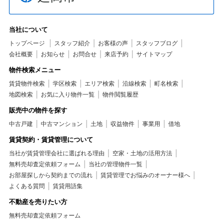
当社について
トップページ
スタッフ紹介
お客様の声
スタッフブログ
会社概要
お知らせ
お問合せ
来店予約
サイトマップ
物件検索メニュー
賃貸物件検索
学区検索
エリア検索
沿線検索
町名検索
地図検索
お気に入り物件一覧
物件閲覧履歴
販売中の物件を探す
中古戸建
中古マンション
土地
収益物件
事業用
借地
賃貸契約・賃貸管理について
当社が賃貸管理会社に選ばれる理由
空家・土地の活用方法
無料売却査定依頼フォーム
当社の管理物件一覧
お部屋探しから契約までの流れ
賃貸管理でお悩みのオーナー様へ
よくある質問
賃貸用語集
不動産を売りたい方
無料売却査定依頼フォーム