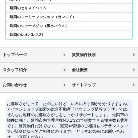
延岡のセキスイハイム
延岡のユーミーマンション（カンエイ）
延岡のシャーメゾン（積水ハウス）
延岡のレオパレス21
トップページ
賃貸物件検索
スタッフ紹介
会社概要
お問い合わせ
サイトマップ
お部屋さがしって、たのしいけど、いろいろ手間がかかりますよね。
アパマンショップ加盟の総合不動産「ハウジング情報プラザ」では、
そんなお客様のお部屋さがしをしっかりサポートします。 延岡市の
物件に強く、延岡市内管理戸数NO.1なので提案できる物件数も豊富
です。賃貸物件だけでなく、 売買や管理のご相談もベテランスタッ
フが親身になってご相談にのります。 どうぞお気軽にお問い合わ
せ、ご来店ください。