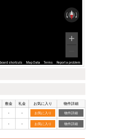
board shortcuts
Map Data
Terms
Report a problem
敷金
礼金
お気に入り
物件詳細
-
-
お気に入り
物件詳細
-
-
お気に入り
物件詳細