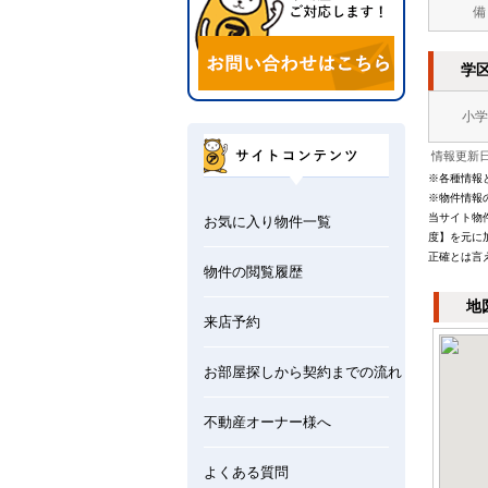
備
学
小学
情報更新日：
※各種情報
※物件情報
当サイト物
お気に入り物件一覧
度】を元に
正確とは言
物件の閲覧履歴
地
来店予約
お部屋探しから契約までの流れ
不動産オーナー様へ
よくある質問