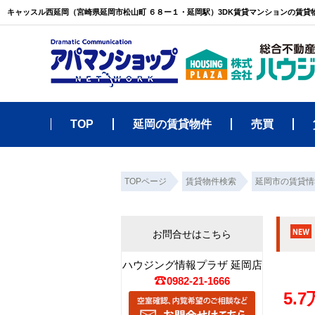
キャッスル西延岡（宮崎県延岡市松山町 ６８ー１・延岡駅）3DK賃貸マンションの賃
TOP
延岡の賃貸物件
売買
TOPページ
賃貸物件検索
延岡市の賃貸情
お問合せはこちら
ハウジング情報プラザ 延岡店
0982-21-1666
5.