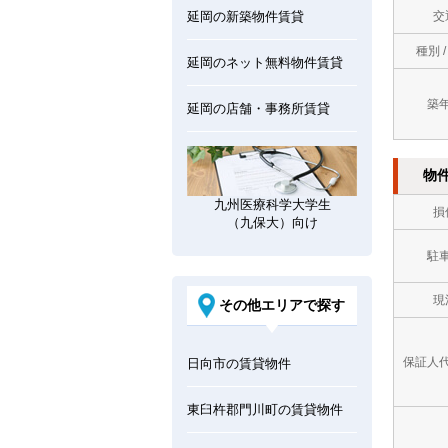
延岡の新築物件賃貸
交
種別 
延岡のネット無料物件賃貸
築
延岡の店舗・事務所賃貸
物
九州医療科学大学生
損
（九保大）向け
駐
現
その他エリアで探す
保証人
日向市の賃貸物件
東臼杵郡門川町の賃貸物件