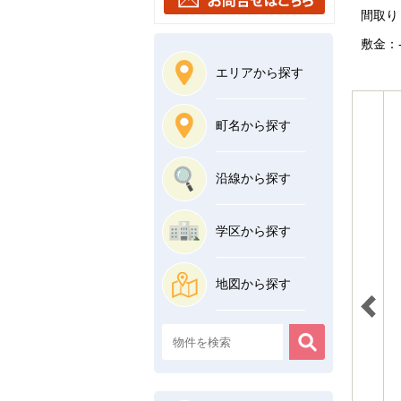
間取り：
敷金：-
エリアから探す
町名から探す
沿線から探す
学区から探す
地図から探す