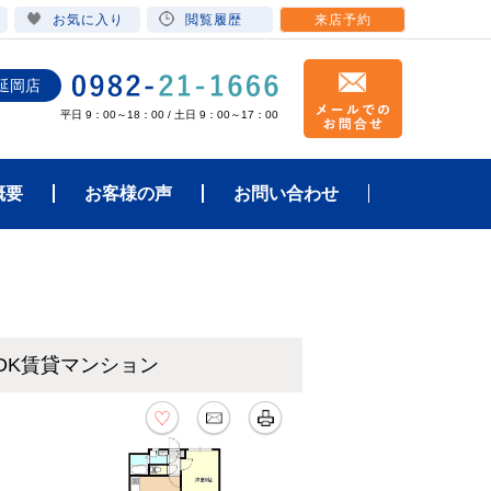
お気に入り
閲覧履歴
来店予約
延岡店
平日 9：00～18：00 / 土日 9：00～17：00
概要
お客様の声
お問い合わせ
3DK賃貸マンション