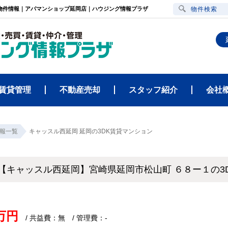
貸物件情報｜アパマンショップ延岡店｜ハウジング情報プラザ
物件検索
賃貸管理
不動産売却
スタッフ紹介
会社
報一覧
キャッスル西延岡 延岡の3DK賃貸マンション
【キャッスル西延岡】宮崎県延岡市松山町 ６８ー１の
7万円
/ 共益費：無 / 管理費：-