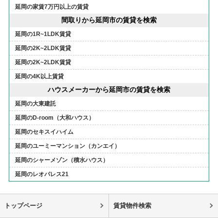
延岡の家賃7万円以上の賃貸
間取りから延岡市の賃貸を検索
延岡の1R~1LDK賃貸
延岡の2K~2LDK賃貸
延岡の2K~2LDK賃貸
延岡の4K以上賃貸
ハウスメーカーから延岡市の賃貸を検索
延岡の大東建託
延岡のD-room（大和ハウス）
延岡のセキスイハイム
延岡のユーミーマンション（カンエイ）
延岡のシャーメゾン（積水ハウス）
延岡のレオパレス21
トップページ
賃貸物件検索