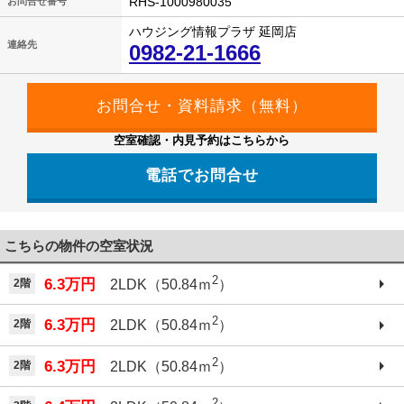
RHS-1000980035
お問合せ番号
ハウジング情報プラザ 延岡店
連絡先
0982-21-1666
空室確認・内見予約はこちらから
電話でお問合せ
こちらの物件の空室状況
2
6.3万円
2階
2LDK（50.84ｍ
）
2
6.3万円
2階
2LDK（50.84ｍ
）
2
6.3万円
2階
2LDK（50.84ｍ
）
2