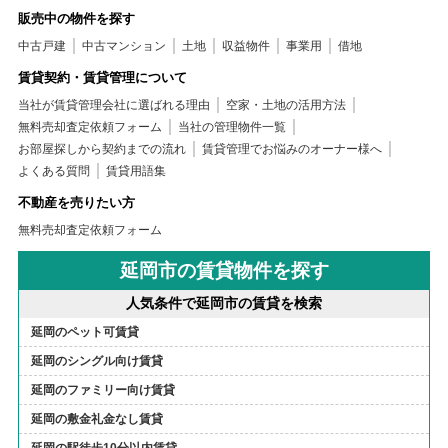
販売中の物件を探す
中古戸建
中古マンション
土地
収益物件
事業用
借地
賃貸契約・賃貸管理について
当社が賃貸管理会社に選ばれる理由
空家・土地の活用方法
無料売却査定依頼フォーム
当社の管理物件一覧
お部屋探しから契約までの流れ
賃貸管理でお悩みのオーナー様へ
よくある質問
賃貸用語集
不動産を売りたい方
無料売却査定依頼フォーム
延岡市の賃貸物件を探す
人気条件で延岡市の賃貸を検索
延岡のペット可賃貸
延岡のシングル向け賃貸
延岡のファミリー向け賃貸
延岡の敷金礼金なし賃貸