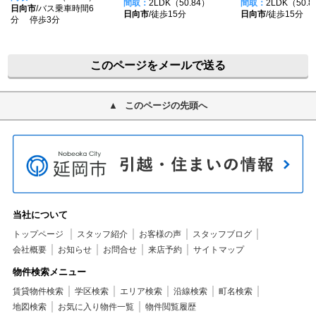
間取：
2LDK（50.84）
間取：
2LDK（50.8
日向市
/バス乗車時間6
日向市
/徒歩15分
日向市
/徒歩15分
分 停歩3分
このページをメールで送る
このページの先頭へ
当社について
トップページ
スタッフ紹介
お客様の声
スタッフブログ
会社概要
お知らせ
お問合せ
来店予約
サイトマップ
物件検索メニュー
賃貸物件検索
学区検索
エリア検索
沿線検索
町名検索
地図検索
お気に入り物件一覧
物件閲覧履歴