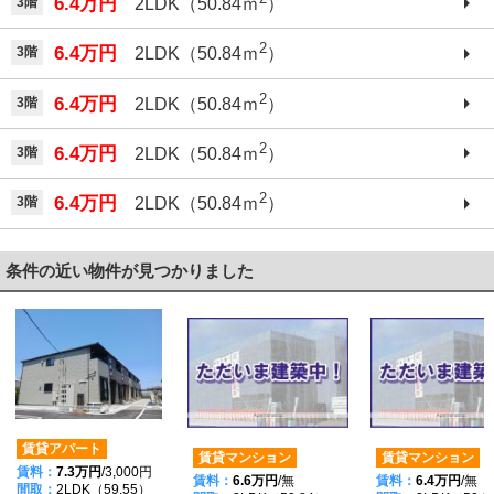
6.4万円
3階
2LDK（50.84ｍ
）
2
6.4万円
3階
2LDK（50.84ｍ
）
2
6.4万円
3階
2LDK（50.84ｍ
）
2
6.4万円
3階
2LDK（50.84ｍ
）
2
6.4万円
3階
2LDK（50.84ｍ
）
条件の近い物件が見つかりました
賃貸アパート
賃貸マンション
賃貸マンション
賃料：
7.3万円
/3,000円
賃料：
6.6万円
/無
賃料：
6.4万円
/無
間取：
2LDK（59.55）