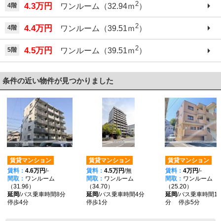
2
4.3万円
4階
ワンルーム（32.94ｍ
）
2
4.4万円
4階
ワンルーム（39.51ｍ
）
2
4.5万円
5階
ワンルーム（39.51ｍ
）
条件の近い物件が見つかりました
賃貸マンション
賃貸マンション
賃貸マンション
賃料：
4.6万円
/-
賃料：
4.5万円
/無
賃料：
4万円
/-
間取：
ワンルーム
間取：
ワンルーム
間取：
ワンルーム
（31.96）
（34.70）
（25.20）
延岡
/バス乗車時間8分
延岡
/バス乗車時間4分
延岡
/バス乗車時間13
停歩4分
停歩1分
分 停歩5分