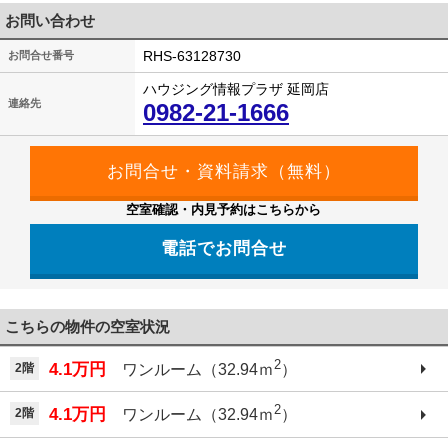
お問い合わせ
RHS-63128730
お問合せ番号
ハウジング情報プラザ 延岡店
連絡先
0982-21-1666
空室確認・内見予約はこちらから
電話でお問合せ
こちらの物件の空室状況
2
4.1万円
2階
ワンルーム（32.94ｍ
）
2
4.1万円
2階
ワンルーム（32.94ｍ
）