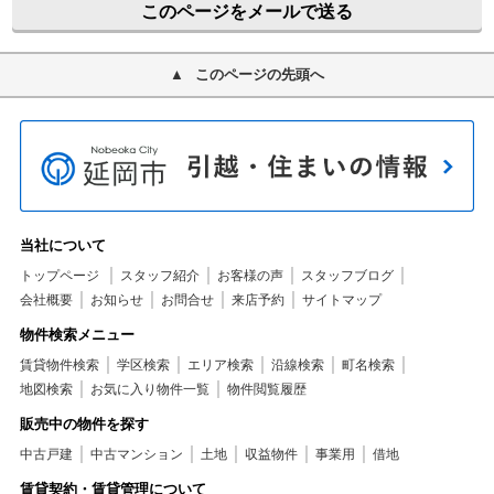
このページをメールで送る
このページの先頭へ
当社について
トップページ
スタッフ紹介
お客様の声
スタッフブログ
会社概要
お知らせ
お問合せ
来店予約
サイトマップ
物件検索メニュー
賃貸物件検索
学区検索
エリア検索
沿線検索
町名検索
地図検索
お気に入り物件一覧
物件閲覧履歴
販売中の物件を探す
中古戸建
中古マンション
土地
収益物件
事業用
借地
賃貸契約・賃貸管理について