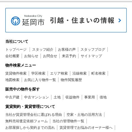
当社について
トップページ
スタッフ紹介
お客様の声
スタッフブログ
会社概要
お知らせ
お問合せ
来店予約
サイトマップ
物件検索メニュー
賃貸物件検索
学区検索
エリア検索
沿線検索
町名検索
地図検索
お気に入り物件一覧
物件閲覧履歴
販売中の物件を探す
中古戸建
中古マンション
土地
収益物件
事業用
借地
賃貸契約・賃貸管理について
当社が賃貸管理会社に選ばれる理由
空家・土地の活用方法
無料売却査定依頼フォーム
当社の管理物件一覧
お部屋探しから契約までの流れ
賃貸管理でお悩みのオーナー様へ