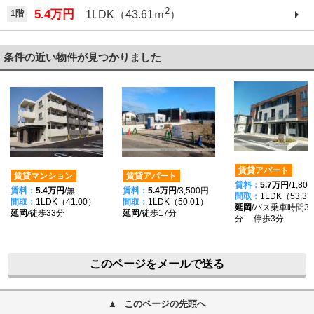
2
5.4万円
1階
1LDK（43.61ｍ
）
条件の近い物件が見つかりました
賃貸アパート
賃貸マンション
賃貸アパート
賃料：
5.7万円
/1,80
賃料：
5.4万円
/無
賃料：
5.4万円
/3,500円
間取：
1LDK（53.3
間取：
1LDK（41.00）
間取：
1LDK（50.01）
延岡
/バス乗車時間30
延岡
/徒歩33分
延岡
/徒歩17分
分 停歩3分
このページをメールで送る
このページの先頭へ