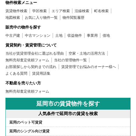
物件検索メニュー
賃貸物件検索
学区検索
エリア検索
沿線検索
町名検索
地図検索
お気に入り物件一覧
物件閲覧履歴
販売中の物件を探す
中古戸建
中古マンション
土地
収益物件
事業用
借地
賃貸契約・賃貸管理について
当社が賃貸管理会社に選ばれる理由
空家・土地の活用方法
無料売却査定依頼フォーム
当社の管理物件一覧
お部屋探しから契約までの流れ
賃貸管理でお悩みのオーナー様へ
よくある質問
賃貸用語集
不動産を売りたい方
無料売却査定依頼フォーム
延岡市の賃貸物件を探す
人気条件で延岡市の賃貸を検索
延岡のペット可賃貸
延岡のシングル向け賃貸