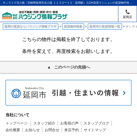
サンライズ北小路（宮崎県延岡市北小路 １１３９ー１０・延岡駅）1LDK賃貸マンションの賃貸物件情報｜アパマンショップ延岡店｜ハウジング情報プラザ
延岡店
延岡の賃貸ならハウジング情報プラザ
賃貸物件検索
延岡市の賃貸情報一覧
サンライ
こちらの物件は掲載を終了しております。
条件を変えて、再度検索をお願いします。
このページの先頭へ
当社について
トップページ
スタッフ紹介
お客様の声
スタッフブログ
会社概要
お知らせ
お問合せ
来店予約
サイトマップ