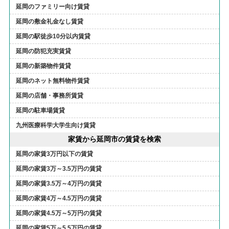
延岡のファミリー向け賃貸
延岡の敷金礼金なし賃貸
延岡の駅徒歩10分以内賃貸
延岡の防犯充実賃貸
延岡の新築物件賃貸
延岡のネット無料物件賃貸
延岡の店舗・事務所賃貸
延岡の駐車場賃貸
九州医療科学大学生向け賃貸
家賃から延岡市の賃貸を検索
延岡の家賃3万円以下の賃貸
延岡の家賃3万～3.5万円の賃貸
延岡の家賃3.5万～4万円の賃貸
延岡の家賃4万～4.5万円の賃貸
延岡の家賃4.5万～5万円の賃貸
延岡の家賃5万～5.5万円の賃貸