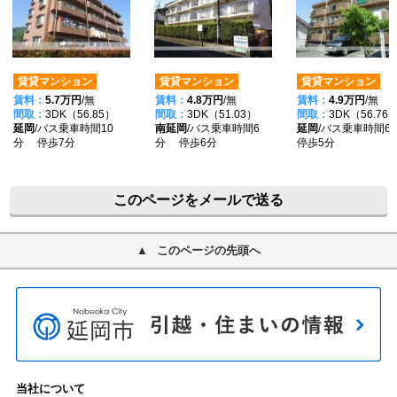
賃貸マンション
賃貸マンション
賃貸マンション
賃料：
5.7万円
/無
賃料：
4.8万円
/無
賃料：
4.9万円
/無
間取：
3DK（56.85）
間取：
3DK（51.03）
間取：
3DK（56.76
延岡
/バス乗車時間10
南延岡
/バス乗車時間6
延岡
/バス乗車時間
分 停歩7分
分 停歩6分
停歩5分
このページをメールで送る
このページの先頭へ
当社について