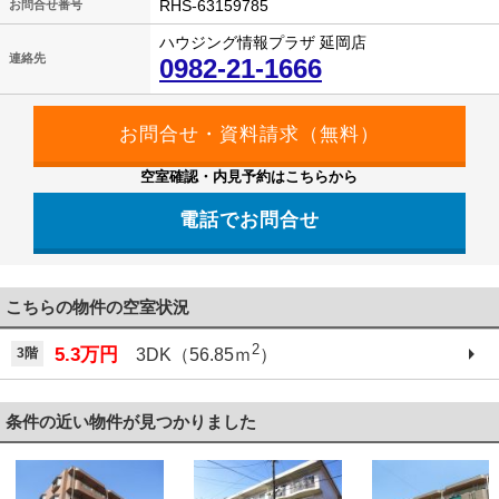
RHS-63159785
お問合せ番号
ハウジング情報プラザ 延岡店
連絡先
0982-21-1666
空室確認・内見予約はこちらから
電話でお問合せ
こちらの物件の空室状況
2
5.3万円
3階
3DK（56.85ｍ
）
条件の近い物件が見つかりました