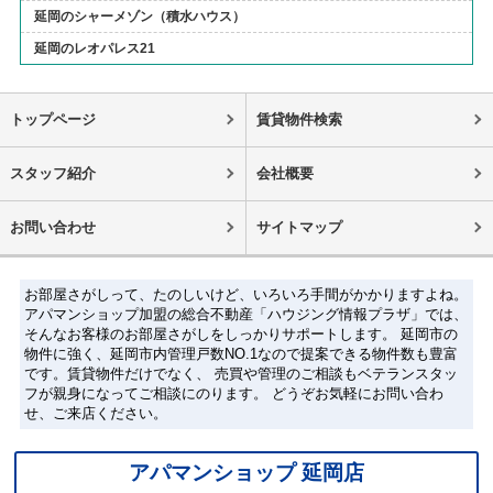
延岡のシャーメゾン（積水ハウス）
延岡のレオパレス21
トップページ
賃貸物件検索
スタッフ紹介
会社概要
お問い合わせ
サイトマップ
お部屋さがしって、たのしいけど、いろいろ手間がかかりますよね。
アパマンショップ加盟の総合不動産「ハウジング情報プラザ」では、
そんなお客様のお部屋さがしをしっかりサポートします。 延岡市の
物件に強く、延岡市内管理戸数NO.1なので提案できる物件数も豊富
です。賃貸物件だけでなく、 売買や管理のご相談もベテランスタッ
フが親身になってご相談にのります。 どうぞお気軽にお問い合わ
せ、ご来店ください。
アパマンショップ 延岡店