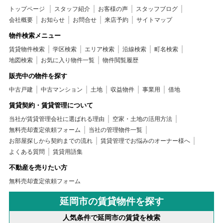
トップページ
スタッフ紹介
お客様の声
スタッフブログ
会社概要
お知らせ
お問合せ
来店予約
サイトマップ
物件検索メニュー
賃貸物件検索
学区検索
エリア検索
沿線検索
町名検索
地図検索
お気に入り物件一覧
物件閲覧履歴
販売中の物件を探す
中古戸建
中古マンション
土地
収益物件
事業用
借地
賃貸契約・賃貸管理について
当社が賃貸管理会社に選ばれる理由
空家・土地の活用方法
無料売却査定依頼フォーム
当社の管理物件一覧
お部屋探しから契約までの流れ
賃貸管理でお悩みのオーナー様へ
よくある質問
賃貸用語集
不動産を売りたい方
無料売却査定依頼フォーム
延岡市の賃貸物件を探す
人気条件で延岡市の賃貸を検索