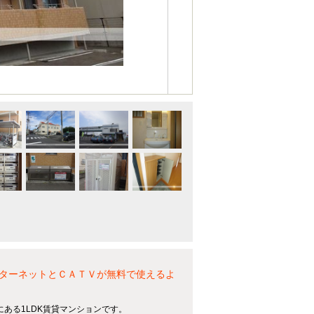
ターネットとＣＡＴＶが無料で使えるよ
ある1LDK賃貸マンションです。