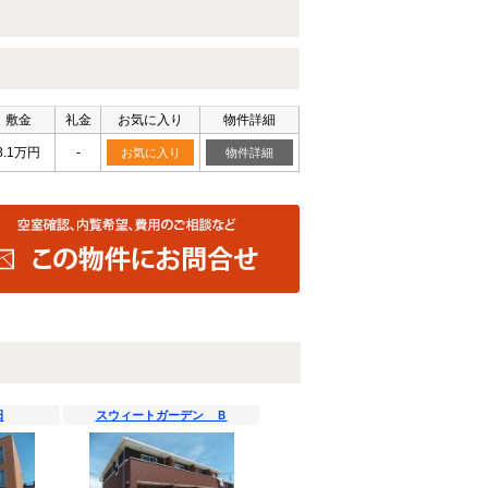
敷金
礼金
お気に入り
物件詳細
8.1万円
-
お気に入り
物件詳細
日
スウィートガーデン Ｂ