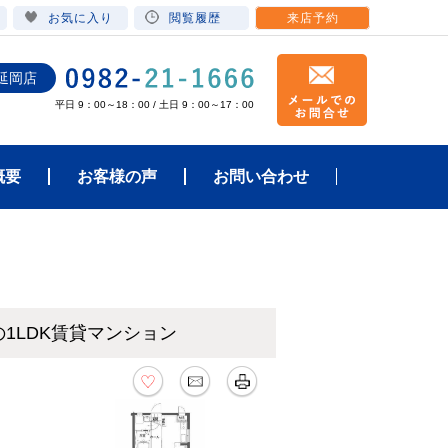
お気に入り
閲覧履歴
来店予約
延岡店
平日 9：00～18：00 / 土日 9：00～17：00
概要
お客様の声
お問い合わせ
の1LDK賃貸マンション