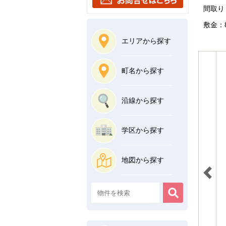
間取り：
敷金：8
エリアから探す
町名から探す
沿線から探す
学区から探す
地図から探す