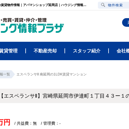
エスペランサⅡ（宮崎県延岡市伊達町１丁目４３ー１・南延岡駅）1LDK賃貸マンションの賃貸物件情報｜アパマンショップ延岡店｜ハウジング情報プラザ
物件検索
賃貸管理
不動産売却
スタッフ紹介
会社
報一覧
エスペランサⅡ 南延岡の1LDK賃貸マンション
【エスペランサⅡ】宮崎県延岡市伊達町１丁目４３ー１
4万円
/ 共益費：無 / 管理費：-