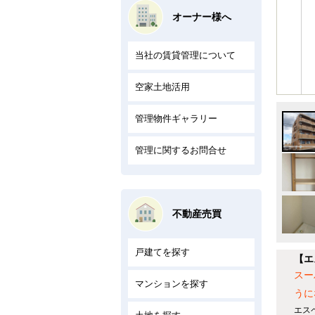
オーナー様へ
当社の賃貸管理について
空家土地活用
管理物件ギャラリー
管理に関するお問合せ
不動産売買
戸建てを探す
【エ
スー
マンションを探す
うに
エス