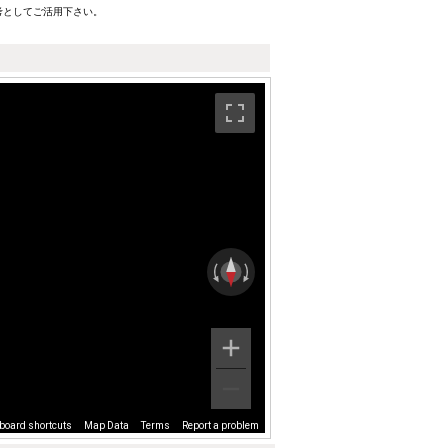
考としてご活用下さい。
board shortcuts
Map Data
Terms
Report a problem