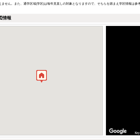
えません。また、通学区域(学区)は毎年見直しの対象となりますので、そちらを踏まえ学区情報は参
図情報
Key