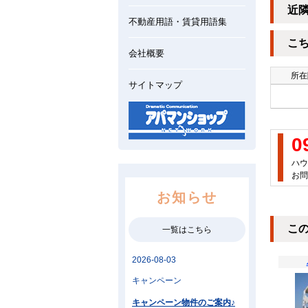
近
不動産用語・賃貸用語集
こ
会社概要
所在
サイトマップ
0
ハウ
お問
お知らせ
こ
一覧はこちら